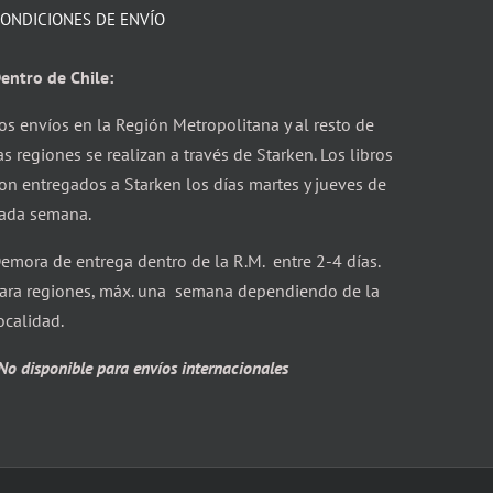
ONDICIONES DE ENVÍO
entro de Chile:
os envíos en la Región Metropolitana y al resto de
as regiones se realizan a través de Starken. Los libros
on entregados a Starken los días martes y jueves de
ada semana.
emora de entrega dentro de la R.M. entre 2-4 días.
ara regiones, máx. una semana dependiendo de la
ocalidad.
No disponible para envíos internacionales