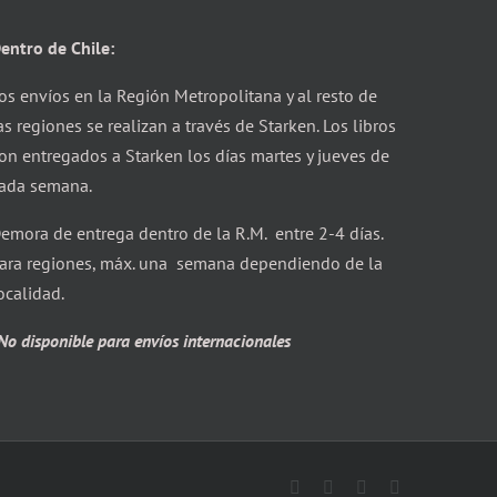
entro de Chile:
os envíos en la Región Metropolitana y al resto de
as regiones se realizan a través de Starken. Los libros
on entregados a Starken los días martes y jueves de
ada semana.
emora de entrega dentro de la R.M. entre 2-4 días.
ara regiones, máx. una semana dependiendo de la
ocalidad.
No disponible para envíos internacionales
Facebook
X
Instagram
Correo