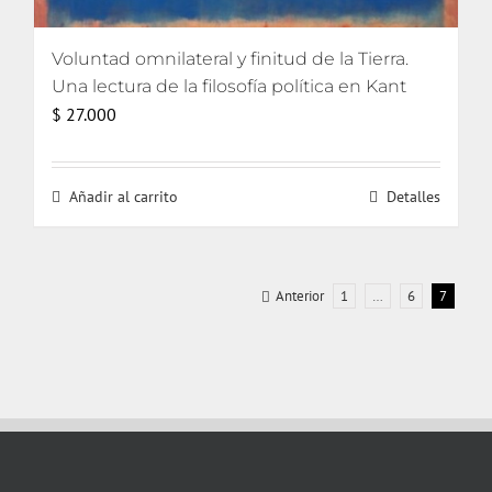
Voluntad omnilateral y finitud de la Tierra.
Una lectura de la filosofía política en Kant
$
27.000
Añadir al carrito
Detalles
Anterior
1
…
6
7