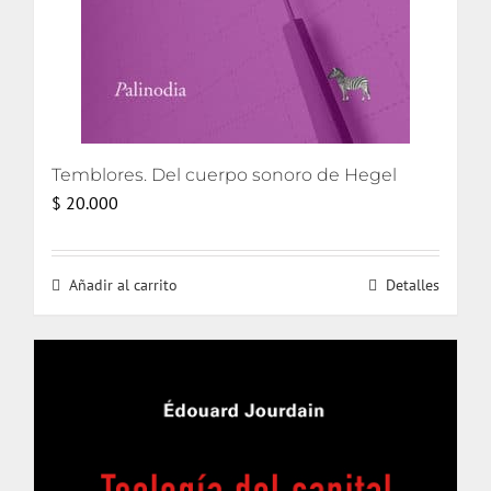
Temblores. Del cuerpo sonoro de Hegel
$
20.000
Añadir al carrito
Detalles