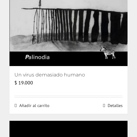
Un virus demasiado humano
$
19.000
Añadir al carrito
Detalles