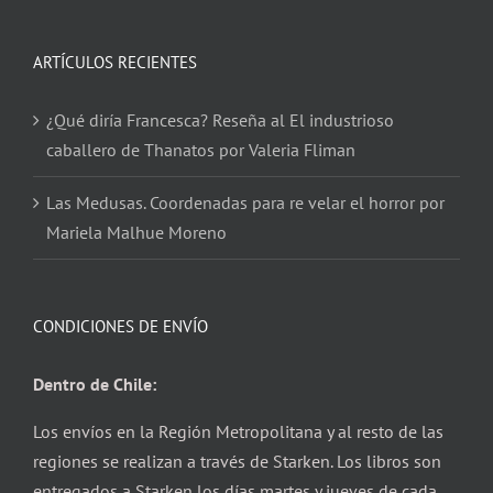
ARTÍCULOS RECIENTES
¿Qué diría Francesca? Reseña al El industrioso
caballero de Thanatos por Valeria Fliman
Las Medusas. Coordenadas para re velar el horror por
Mariela Malhue Moreno
CONDICIONES DE ENVÍO
Dentro de Chile:
Los envíos en la Región Metropolitana y al resto de las
regiones se realizan a través de Starken. Los libros son
entregados a Starken los días martes y jueves de cada