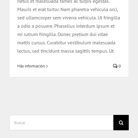
netus et malesuada fames ac turpis egestas.
Mauris et erat tortor. Nam pharetra vehicula orci,
sed ullamcorper sem viverra vehicula. Ut fringilla
a odio a posuere. Phasellus interdum ipsum et
mi rutrum fringilla. Donec pretium dui vitae
mattis cursus. Curabitur vestibulum malesuada
lectus, sed tincidunt massa sagittis tempus. Ut
Más información
0
Buscar: