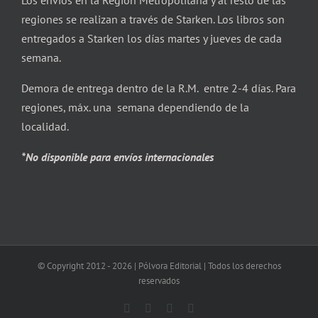
Los envíos en la Región Metropolitana y al resto de las
regiones se realizan a través de Starken. Los libros son
entregados a Starken los días martes y jueves de cada
semana.
Demora de entrega dentro de la R.M. entre 2-4 días. Para
regiones, máx. una semana dependiendo de la
localidad.
*No disponible para envíos internacionales
© Copyright 2012 -
2026 | Pólvora Editorial | Todos los derechos
reservados
Facebook
X
Instagram
Correo