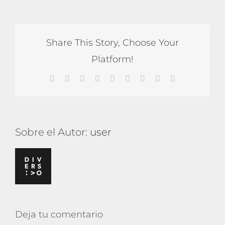
Share This Story, Choose Your
Platform!
Facebook
X
Reddit
LinkedIn
WhatsApp
Tumblr
Pinterest
Vk
Correo
electrónico
Sobre el Autor:
user
Deja tu comentario