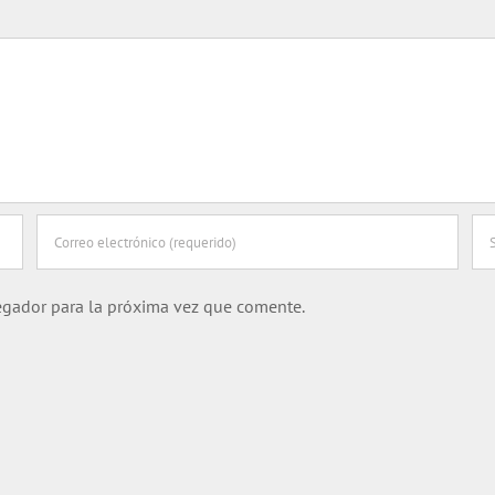
egador para la próxima vez que comente.