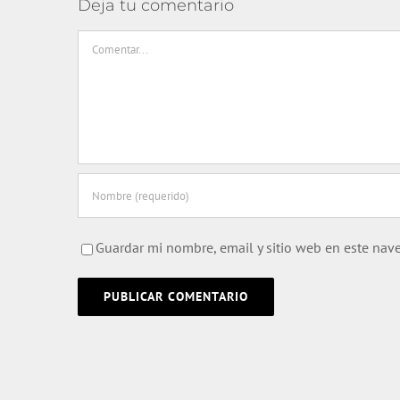
Deja tu comentario
Comentar
Guardar mi nombre, email y sitio web en este nav