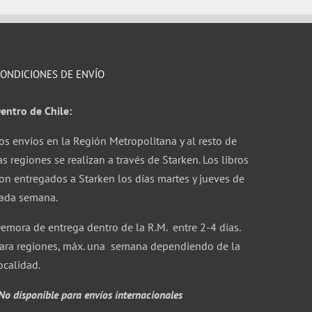
ONDICIONES DE ENVÍO
entro de Chile:
os envíos en la Región Metropolitana y al resto de
as regiones se realizan a través de Starken. Los libros
on entregados a Starken los días martes y jueves de
ada semana.
emora de entrega dentro de la R.M. entre 2-4 días.
ara regiones, máx. una semana dependiendo de la
ocalidad.
No disponible para envíos internacionales