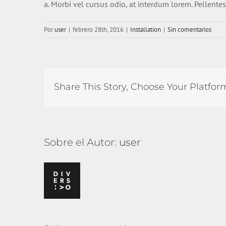
a. Morbi vel cursus odio, at interdum lorem. Pellente
Por
user
|
febrero 28th, 2016
|
Installation
|
Sin comentarios
Share This Story, Choose Your Platfor
Sobre el Autor:
user