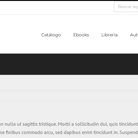
Buscar:
Catálogo
Ebooks
Librería
Aut
n nulla ut sagittis tristique. Morbi a sollicitudin dui, quis tincidu
se finibus commodo arcu, sed dapibus enim tincidunt in. Suspend