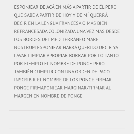
ESPONJEAR DE ACÁ EN MÁS A PARTIR DE ÉL PERO
QUE SABE A PARTIR DE HOY Y DE MÍ QUERRÁ
DECIR EN LA LENGUA FRANCESA O MÁS BIEN
REFRANCESADA COLONIZADA UNA VEZ MÁS DESDE
LOS BORDES DEL MEDITERRÁNEO MARE
NOSTRUM ESPONJEAR HABRÁ QUERIDO DECIR YA
LAVAR LIMPIAR APROPIAR BORRAR POR LO TANTO
POR EJEMPLO EL NOMBRE DE PONGE PERO
TAMBIÉN CUMPLIR CON UNA ORDEN DE PAGO
INSCRIBIR EL NOMBRE DE LOS PONGE FIRMAR
PONGE FIRMAPONJEAR MARGINAR/FIRMAR AL
MARGEN EN NOMBRE DE PONGE