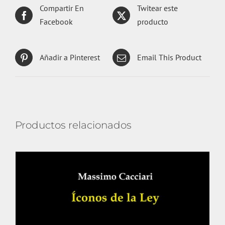
Compartir En
Twitear este
Facebook
producto
Añadir a Pinterest
Email This Product
Productos relacionados