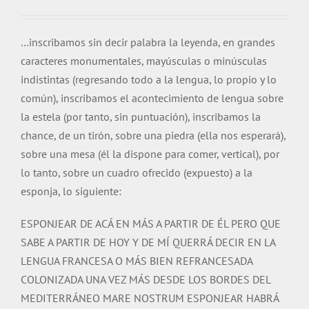
…inscribamos sin decir palabra la leyenda, en grandes
caracteres monumentales, mayúsculas o minúsculas
indistintas (regresando todo a la lengua, lo propio y lo
común), inscribamos el acontecimiento de lengua sobre
la estela (por tanto, sin puntuación), inscribamos la
chance, de un tirón, sobre una piedra (ella nos esperará),
sobre una mesa (él la dispone para comer, vertical), por
lo tanto, sobre un cuadro ofrecido (expuesto) a la
esponja, lo siguiente:
ESPONJEAR DE ACÁ EN MÁS A PARTIR DE ÉL PERO QUE
SABE A PARTIR DE HOY Y DE MÍ QUERRÁ DECIR EN LA
LENGUA FRANCESA O MÁS BIEN REFRANCESADA
COLONIZADA UNA VEZ MÁS DESDE LOS BORDES DEL
MEDITERRÁNEO MARE NOSTRUM ESPONJEAR HABRÁ