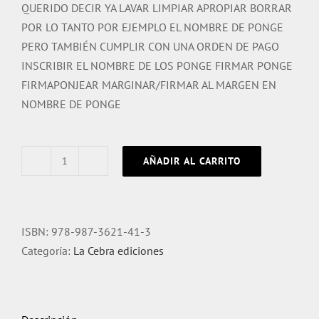
QUERIDO DECIR YA LAVAR LIMPIAR APROPIAR BORRAR
POR LO TANTO POR EJEMPLO EL NOMBRE DE PONGE
PERO TAMBIÉN CUMPLIR CON UNA ORDEN DE PAGO
INSCRIBIR EL NOMBRE DE LOS PONGE FIRMAR PONGE
FIRMAPONJEAR MARGINAR/FIRMAR AL MARGEN EN
NOMBRE DE PONGE
AÑADIR AL CARRITO
Signéponge
cantidad
ISBN:
978-987-3621-41-3
Categoría:
La Cebra ediciones