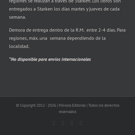
regiones se realizan a través de Starken. Los libros son
entregados a Starken los días martes y jueves de cada
semana.
Demora de entrega dentro de la R.M. entre 2-4 días. Para
regiones, máx. una semana dependiendo de la
localidad.
*No disponible para envíos internacionales
© Copyright 2012 -
2026 | Pólvora Editorial | Todos los derechos
reservados
Facebook
X
Instagram
Correo
electrónico