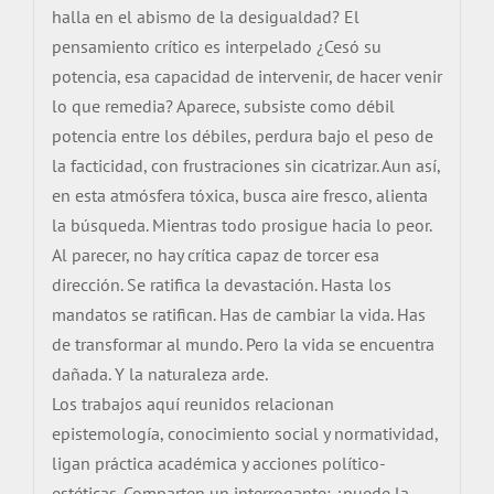
halla en el abismo de la desigualdad? El
pensamiento crítico es interpelado ¿Cesó su
potencia, esa capacidad de intervenir, de hacer venir
lo que remedia? Aparece, subsiste como débil
potencia entre los débiles, perdura bajo el peso de
la facticidad, con frustraciones sin cicatrizar. Aun así,
en esta atmósfera tóxica, busca aire fresco, alienta
la búsqueda. Mientras todo prosigue hacia lo peor.
Al parecer, no hay crítica capaz de torcer esa
dirección. Se ratifica la devastación. Hasta los
mandatos se ratifican. Has de cambiar la vida. Has
de transformar al mundo. Pero la vida se encuentra
dañada. Y la naturaleza arde.
Los trabajos aquí reunidos relacionan
epistemología, conocimiento social y normatividad,
ligan práctica académica y acciones político-
estéticas. Comparten un interrogante: ¿puede la