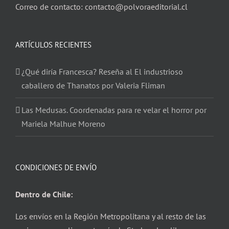
Correo de contacto: contacto@polvoraeditorial.cl
ARTÍCULOS RECIENTES
¿Qué diría Francesca? Reseña al El industrioso
caballero de Thanatos por Valeria Fliman
Las Medusas. Coordenadas para re velar el horror por
Mariela Malhue Moreno
CONDICIONES DE ENVÍO
Dentro de Chile:
Los envíos en la Región Metropolitana y al resto de las