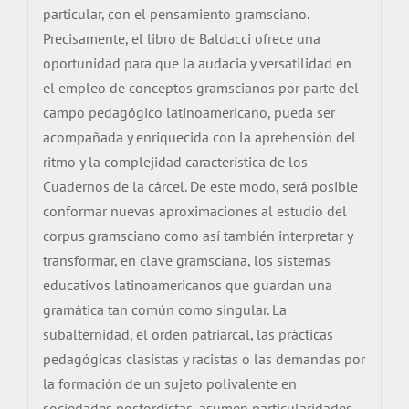
particular, con el pensamiento gramsciano.
Precisamente, el libro de Baldacci ofrece una
oportunidad para que la audacia y versatilidad en
el empleo de conceptos gramscianos por parte del
campo pedagógico latinoamericano, pueda ser
acompañada y enriquecida con la aprehensión del
ritmo y la complejidad característica de los
Cuadernos de la cárcel. De este modo, será posible
conformar nuevas aproximaciones al estudio del
corpus gramsciano como así también interpretar y
transformar, en clave gramsciana, los sistemas
educativos latinoamericanos que guardan una
gramática tan común como singular. La
subalternidad, el orden patriarcal, las prácticas
pedagógicas clasistas y racistas o las demandas por
la formación de un sujeto polivalente en
sociedades posfordistas, asumen particularidades