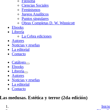
Filosofía
Ciencias Sociales
Feminismos
Juegos Analíticos
Puntos singulares
Obras Completas D. W. Winnicott
Ebooks
Librería
La Cebra ediciones
Autores
Noticias y reseñas
La editorial
Contacto
Catálogo
Ebooks
Librería
Autores
Noticias y reseñas
La editorial
Contacto
Las medusas. Estética y terror (2da edición)
Inici