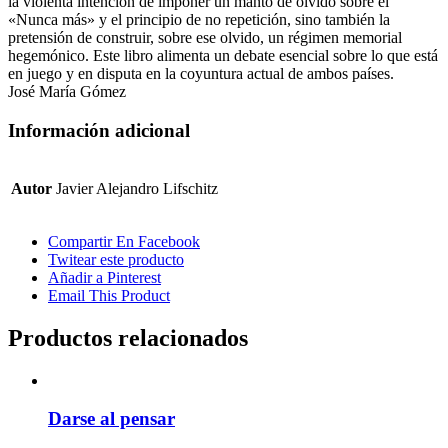
la violenta intención de imponer un manto de olvido sobre el
«Nunca más» y el principio de no repetición, sino también la
pretensión de construir, sobre ese olvido, un régimen memorial
hegemónico. Este libro alimenta un debate esencial sobre lo que está
en juego y en disputa en la coyuntura actual de ambos países.
José María Gómez
Información adicional
Autor
Javier Alejandro Lifschitz
Compartir En Facebook
Twitear este producto
Añadir a Pinterest
Email This Product
Productos relacionados
Darse al pensar