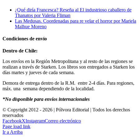
¿Qué diría Francesca? Reseña al El industrioso caballero de
Thanatos por Valeria Fliman
Las Medusas. Coordenadas para re velar el horror por Mariela
Malhue Moreno
Condiciones de envío
Dentro de Chile:
Los envíos en la Región Metropolitana y al resto de las regiones se
realizan a través de Starken. Los libros son entregados a Starken los
días martes y jueves de cada semana.
Demora de entrega dentro de la R.M. entre 2-4 días. Para regiones,
máx. una semana dependiendo de la localidad.
*No disponible para envíos internacionales
© Copyright 2012 -
2026 | Pólvora Editorial | Todos los derechos
reservados
Facebook
X
Instagram
Correo electrónico
Page load link
Ir a Arriba