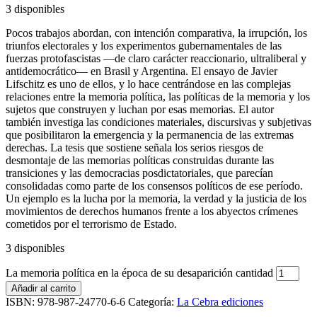
3 disponibles
Pocos trabajos abordan, con intención comparativa, la irrupción, los
triunfos electorales y los experimentos gubernamentales de las
fuerzas protofascistas —de claro carácter reaccionario, ultraliberal y
antidemocrático— en Brasil y Argentina. El ensayo de Javier
Lifschitz es uno de ellos, y lo hace centrándose en las complejas
relaciones entre la memoria política, las políticas de la memoria y los
sujetos que construyen y luchan por esas memorias. El autor
también investiga las condiciones materiales, discursivas y subjetivas
que posibilitaron la emergencia y la permanencia de las extremas
derechas. La tesis que sostiene señala los serios riesgos de
desmontaje de las memorias políticas construidas durante las
transiciones y las democracias posdictatoriales, que parecían
consolidadas como parte de los consensos políticos de ese período.
Un ejemplo es la lucha por la memoria, la verdad y la justicia de los
movimientos de derechos humanos frente a los abyectos crímenes
cometidos por el terrorismo de Estado.
3 disponibles
La memoria política en la época de su desaparición cantidad
Añadir al carrito
ISBN:
978-987-24770-6-6
Categoría:
La Cebra ediciones