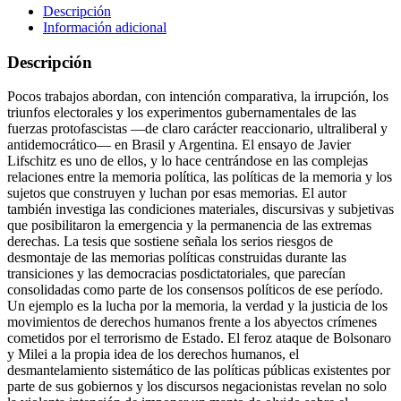
Descripción
Información adicional
Descripción
Pocos trabajos abordan, con intención comparativa, la irrupción, los
triunfos electorales y los experimentos gubernamentales de las
fuerzas protofascistas —de claro carácter reaccionario, ultraliberal y
antidemocrático— en Brasil y Argentina. El ensayo de Javier
Lifschitz es uno de ellos, y lo hace centrándose en las complejas
relaciones entre la memoria política, las políticas de la memoria y los
sujetos que construyen y luchan por esas memorias. El autor
también investiga las condiciones materiales, discursivas y subjetivas
que posibilitaron la emergencia y la permanencia de las extremas
derechas. La tesis que sostiene señala los serios riesgos de
desmontaje de las memorias políticas construidas durante las
transiciones y las democracias posdictatoriales, que parecían
consolidadas como parte de los consensos políticos de ese período.
Un ejemplo es la lucha por la memoria, la verdad y la justicia de los
movimientos de derechos humanos frente a los abyectos crímenes
cometidos por el terrorismo de Estado. El feroz ataque de Bolsonaro
y Milei a la propia idea de los derechos humanos, el
desmantelamiento sistemático de las políticas públicas existentes por
parte de sus gobiernos y los discursos negacionistas revelan no solo