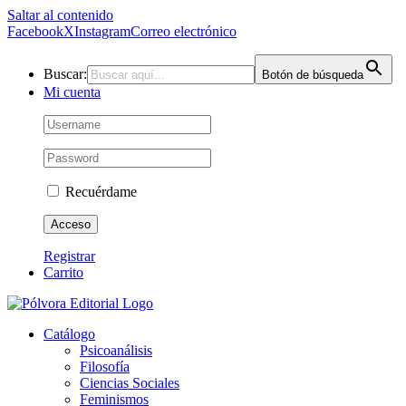
Saltar al contenido
Facebook
X
Instagram
Correo electrónico
Buscar:
Botón de búsqueda
Mi cuenta
Recuérdame
Registrar
Carrito
Catálogo
Psicoanálisis
Filosofía
Ciencias Sociales
Feminismos