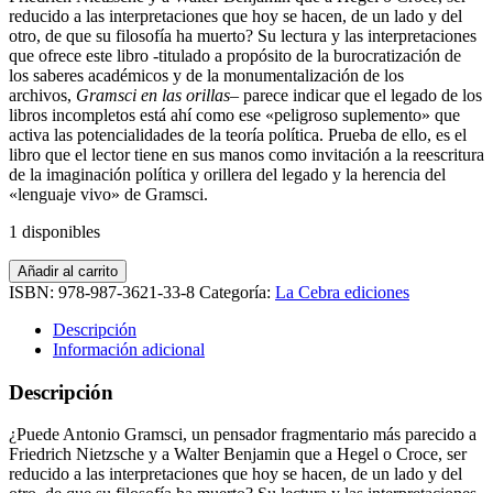
reducido a las interpretaciones que hoy se hacen, de un lado y del
otro, de que su filosofía ha muerto? Su lectura y las interpretaciones
que ofrece este libro -titulado a propósito de la burocratización de
los saberes académicos y de la monumentalización de los
archivos,
Gramsci en las orillas
– parece indicar que el legado de los
libros incompletos está ahí como ese «peligroso suplemento» que
activa las potencialidades de la teoría política. Prueba de ello, es el
libro que el lector tiene en sus manos como invitación a la reescritura
de la imaginación política y orillera del legado y la herencia del
«lenguaje vivo» de Gramsci.
1 disponibles
Gramsci
Añadir al carrito
en
ISBN:
978-987-3621-33-8
Categoría:
La Cebra ediciones
las
orillas
Descripción
cantidad
Información adicional
Descripción
¿Puede Antonio Gramsci, un pensador fragmentario más parecido a
Friedrich Nietzsche y a Walter Benjamin que a Hegel o Croce, ser
reducido a las interpretaciones que hoy se hacen, de un lado y del