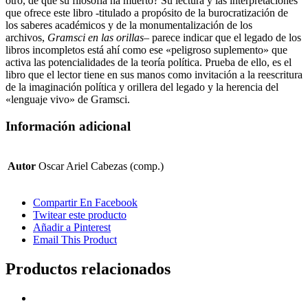
otro, de que su filosofía ha muerto? Su lectura y las interpretaciones
que ofrece este libro -titulado a propósito de la burocratización de
los saberes académicos y de la monumentalización de los
archivos,
Gramsci en las orillas
– parece indicar que el legado de los
libros incompletos está ahí como ese «peligroso suplemento» que
activa las potencialidades de la teoría política. Prueba de ello, es el
libro que el lector tiene en sus manos como invitación a la reescritura
de la imaginación política y orillera del legado y la herencia del
«lenguaje vivo» de Gramsci.
Información adicional
Autor
Oscar Ariel Cabezas (comp.)
Compartir En Facebook
Twitear este producto
Añadir a Pinterest
Email This Product
Productos relacionados