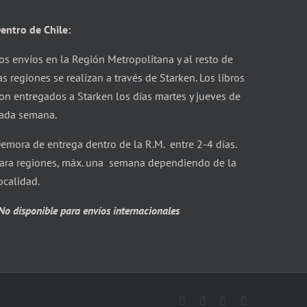
entro de Chile:
os envíos en la Región Metropolitana y al resto de
as regiones se realizan a través de Starken. Los libros
on entregados a Starken los días martes y jueves de
ada semana.
emora de entrega dentro de la R.M. entre 2-4 días.
ara regiones, máx. una semana dependiendo de la
ocalidad.
No disponible para envíos internacionales
Facebook
X
Instagram
Correo