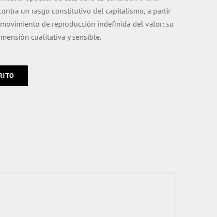
contra un rasgo constitutivo del capitalismo, a partir
ovimiento de reproducción indefinida del valor: su
mensión cualitativa y sensible.
RITO