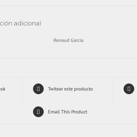
ción adicional
Renaud Garcia
ook
Twitear este producto
Email This Product