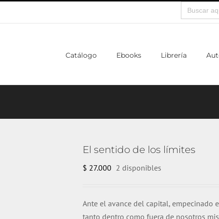
Buscar:
Catálogo
Ebooks
Librería
Aut
El sentido de los límites
$
27.000
2 disponibles
Ante el avance del capital, empecinado e
tanto dentro como fuera de nosotros mism