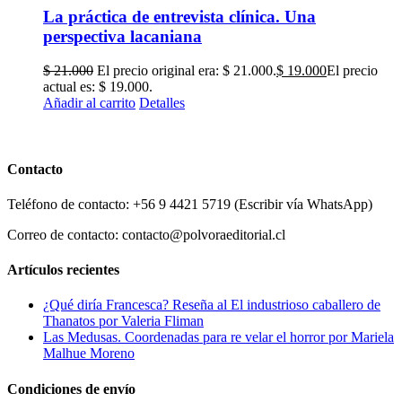
La práctica de entrevista clínica. Una
perspectiva lacaniana
$
21.000
El precio original era: $ 21.000.
$
19.000
El precio
actual es: $ 19.000.
Añadir al carrito
Detalles
Contacto
Teléfono de contacto: +56 9 4421 5719 (Escribir vía WhatsApp)
Correo de contacto: contacto@polvoraeditorial.cl
Artículos recientes
¿Qué diría Francesca? Reseña al El industrioso caballero de
Thanatos por Valeria Fliman
Las Medusas. Coordenadas para re velar el horror por Mariela
Malhue Moreno
Condiciones de envío