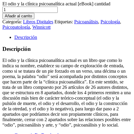
El odio y la clínica psicoanalítica actual [eBook] cantidad
Añadir al carrito
Categoría:
Libros Digitales
Etiquetas:
Psicoanálisis
,
Psicología
,
Psicopatología
,
Winnicott
Descripción
Descripción
El odio y la clínica psicoanalítica actual es un libro que como lo
indica su nombre, establece su campo de exploración de entrada,
como si se tratara de un pie forzado en un verso, una décima o un
poema, la palabra “odio” será acompañada por distintos conceptos
que hacen parte de la “clínica psicoanalítica”. En este sentido, se
trata de un libro compuesto por 26 artículos de 26 autores distintos,
que se estructura en 8 apartados, donde los 4 primeros remiten a una
discusión más bien de carácter teórico-conceptual (el odio y la
pulsión de muerte, el odio y el desarrollo, el odio y la construcción
de la otredad, y el odio y lo negativo), para luego dar paso a 2
apartados que podríamos decir son propiamente clínicos, para
finalmente, cerrar con 2 apartados sobre las relaciones posibles entre
“odio”, psicoanálisis y arte, y “odio”, psicoanálisis y lo social.