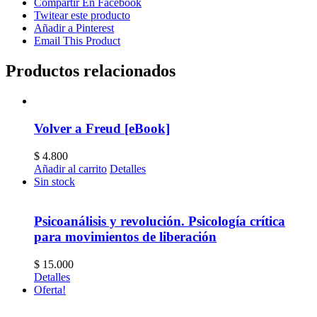
Compartir En Facebook
Twitear este producto
Añadir a Pinterest
Email This Product
Productos relacionados
Volver a Freud [eBook]
$
4.800
Añadir al carrito
Detalles
Sin stock
Psicoanálisis y revolución. Psicología crítica
para movimientos de liberación
$
15.000
Detalles
Oferta!