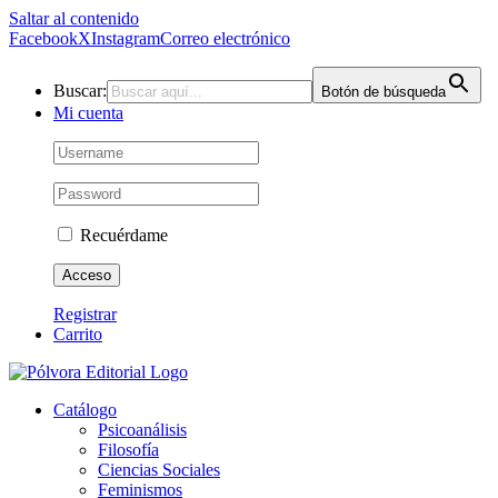
Saltar al contenido
Facebook
X
Instagram
Correo electrónico
Buscar:
Botón de búsqueda
Mi cuenta
Recuérdame
Registrar
Carrito
Catálogo
Psicoanálisis
Filosofía
Ciencias Sociales
Feminismos