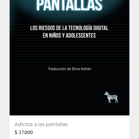
Adictos a las pantallas
$
27.000