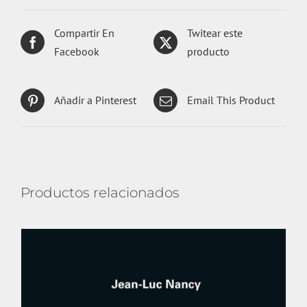
Compartir En
Twitear este
Facebook
producto
Añadir a Pinterest
Email This Product
Productos relacionados