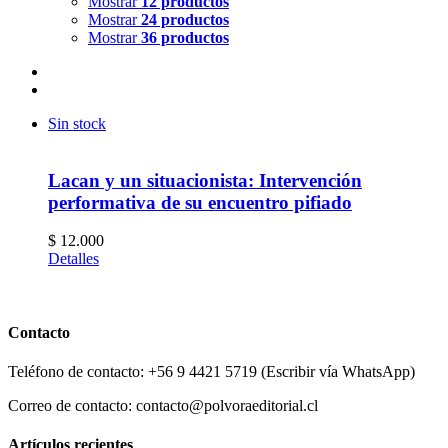
Mostrar
12 productos
Mostrar
24 productos
Mostrar
36 productos
Sin stock
Lacan y un situacionista: Intervención
performativa de su encuentro pifiado
$
12.000
Detalles
Contacto
Teléfono de contacto: +56 9 4421 5719 (Escribir vía WhatsApp)
Correo de contacto: contacto@polvoraeditorial.cl
Artículos recientes