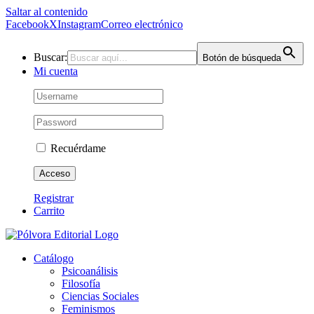
Saltar al contenido
Facebook
X
Instagram
Correo electrónico
Buscar:
Botón de búsqueda
Mi cuenta
Recuérdame
Registrar
Carrito
Catálogo
Psicoanálisis
Filosofía
Ciencias Sociales
Feminismos