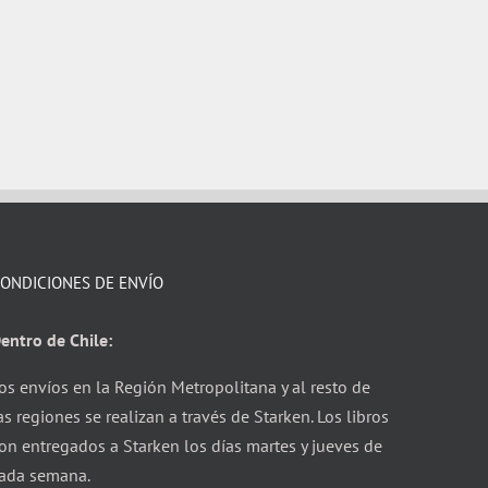
ONDICIONES DE ENVÍO
entro de Chile:
os envíos en la Región Metropolitana y al resto de
as regiones se realizan a través de Starken. Los libros
on entregados a Starken los días martes y jueves de
ada semana.