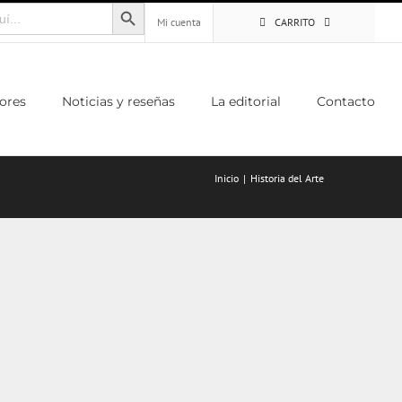
Botón de búsqueda
Mi cuenta
CARRITO
ores
Noticias y reseñas
La editorial
Contacto
Inicio
Historia del Arte