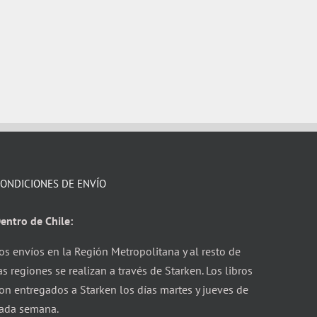
ONDICIONES DE ENVÍO
entro de Chile:
os envíos en la Región Metropolitana y al resto de
as regiones se realizan a través de Starken. Los libros
on entregados a Starken los días martes y jueves de
ada semana.