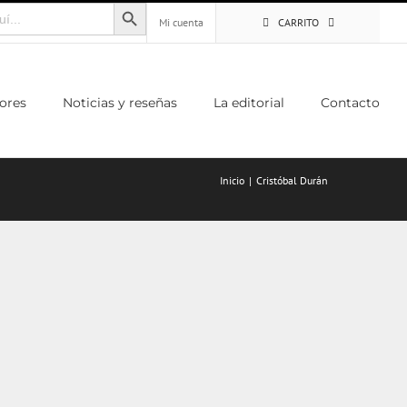
Botón de búsqueda
Mi cuenta
CARRITO
ores
Noticias y reseñas
La editorial
Contacto
Inicio
Cristóbal Durán