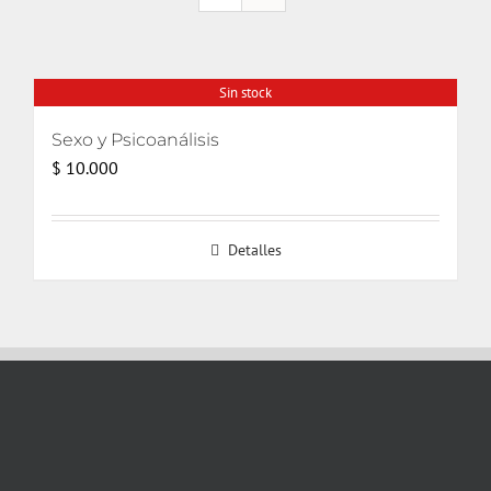
Sin stock
Sexo y Psicoanálisis
$
10.000
Detalles