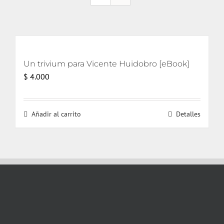
Un trivium para Vicente Huidobro [eBook]
$
4.000
Añadir al carrito
Detalles