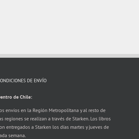
ONDICIONES DE ENVÍO
entro de Chile:
os envíos en la Región Metropolitana y al resto de
as regiones se realizan a través de Starken. Los libros
on entregados a Starken los días martes y jueves de
ada semana.