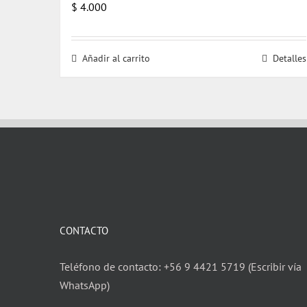
$
4.000
Añadir al carrito
Detalles
CONTACTO
Teléfono de contacto: +56 9 4421 5719 (Escribir vía
WhatsApp)