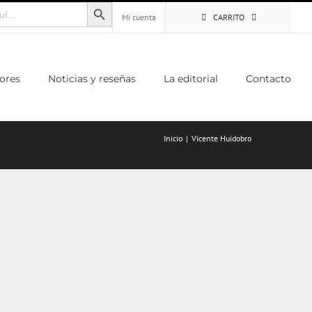
Botón de búsqueda
Mi cuenta
CARRITO
ores
Noticias y reseñas
La editorial
Contacto
Inicio
Vicente Huidobro