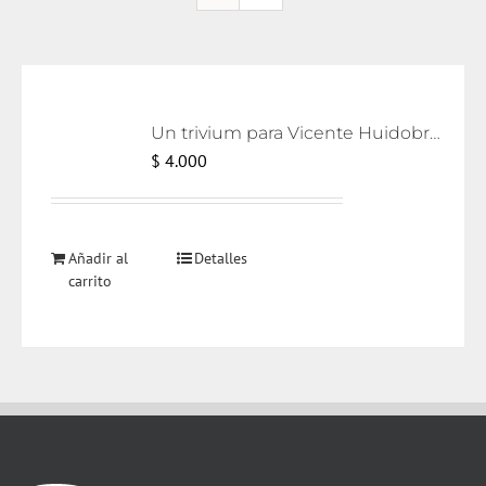
Un trivium para Vicente Huidobro [eBook]
$
4.000
Añadir al
Detalles
carrito