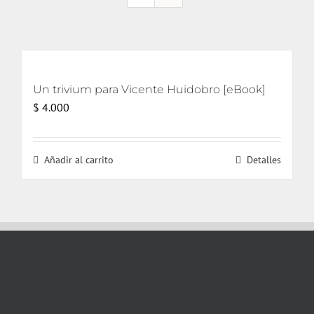
Un trivium para Vicente Huidobro [eBook]
$
4.000
Añadir al carrito
Detalles