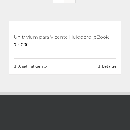
Un trivium para Vicente Huidobro [eBook]
$
4.000
Añadir al carrito
Detalles