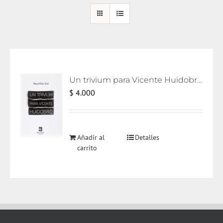
Un trivium para Vicente Huidobro [eBook]
$
4.000
Añadir al
Detalles
carrito