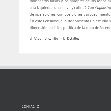
monederos falsos y los galopres de los lobos hist
a la izquierda, una selva y colina”.
Con
Cagliostro
de operaciones, composiciones y procedimientos
En estos ensayos, el autor presenta un estudio i
dimensión estético-política de la obra de Vice
Añadir al carrito
Detalles
CONTACTO