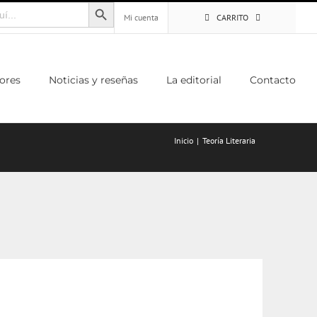
Botón de búsqueda
Mi cuenta
CARRITO
ores
Noticias y reseñas
La editorial
Contacto
Inicio
Teoría Literaria