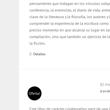
pensamiento que indagan en los vínculos subyacent
conferencia, la entrevista, el diario de vida, e
clave de la literatura y la filosofía, los autore
comprender la experiencia de la escritura como
preciso momento en que alcanza su lugar en las 
compilación, sino que también un ejercicio de l
la ficción.
Detalles
El m
$
15.0
Oferta!
Este libro de carácter colaborativo nace de una i