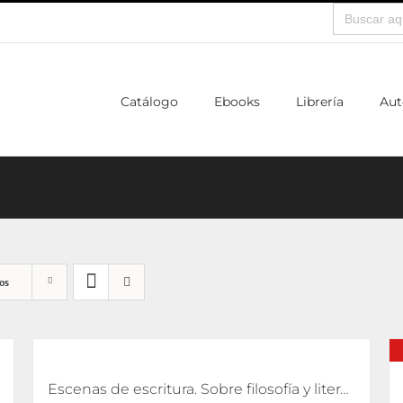
Buscar:
Catálogo
Ebooks
Librería
Aut
os
Escenas de escritura. Sobre filosofía y literatura [eBook]