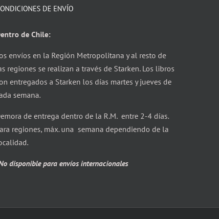
ONDICIONES DE ENVÍO
entro de Chile:
os envíos en la Región Metropolitana y al resto de
as regiones se realizan a través de Starken. Los libros
on entregados a Starken los días martes y jueves de
ada semana.
emora de entrega dentro de la R.M. entre 2-4 días.
ara regiones, máx. una semana dependiendo de la
ocalidad.
No disponible para envíos internacionales