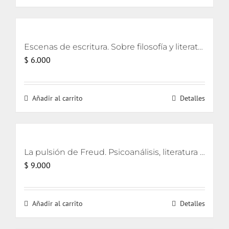
$ 18.000.
$ 17.000.
Escenas de escritura. Sobre filosofía y literatura [eBook]
$
6.000
Añadir al carrito
Detalles
La pulsión de Freud. Psicoanálisis, literatura y cine [eBook]
$
9.000
Añadir al carrito
Detalles