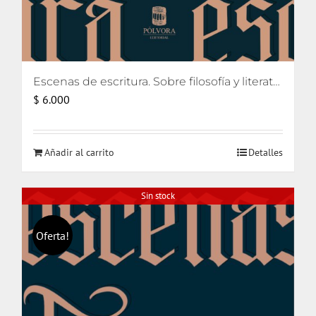
Escenas de escritura. Sobre filosofía y literatura [eBook]
$
6.000
Añadir al carrito
Detalles
Sin stock
Oferta!