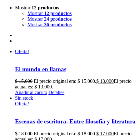
Mostrar
12 productos
Mostrar
12 productos
Mostrar
24 productos
Mostrar
36 productos
Oferta!
El mundo en llamas
$
15.000
El precio original era: $ 15.000.
$
13.000
El precio
actual es: $ 13.000.
Añadir al carrito
Detalles
Sin stock
Oferta!
Escenas de escritura. Entre filosofía y literatura
$
18.000
El precio original era: $ 18.000.
$
17.000
El precio
actual es: $ 17.000.