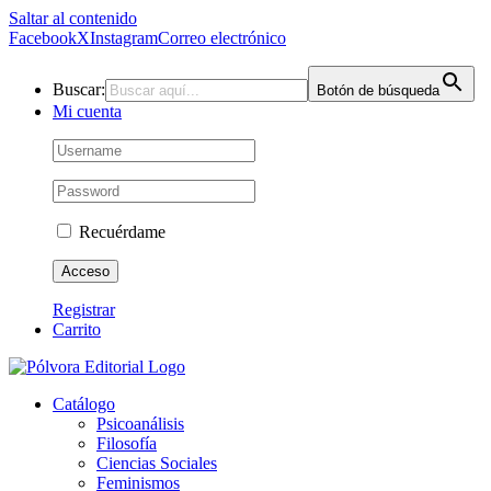
Saltar al contenido
Facebook
X
Instagram
Correo electrónico
Buscar:
Botón de búsqueda
Mi cuenta
Recuérdame
Registrar
Carrito
Catálogo
Psicoanálisis
Filosofía
Ciencias Sociales
Feminismos