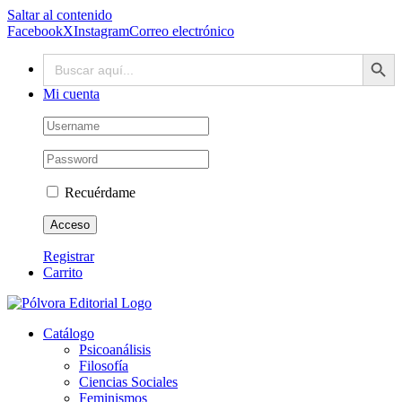
Saltar al contenido
Facebook
X
Instagram
Correo electrónico
Botón de búsq
Buscar:
Mi cuenta
Recuérdame
Registrar
Carrito
Catálogo
Psicoanálisis
Filosofía
Ciencias Sociales
Feminismos