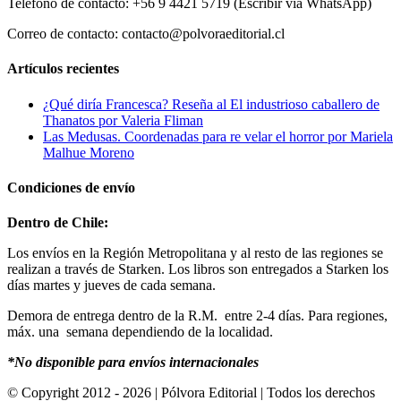
Teléfono de contacto: +56 9 4421 5719 (Escribir vía WhatsApp)
Correo de contacto: contacto@polvoraeditorial.cl
Artículos recientes
¿Qué diría Francesca? Reseña al El industrioso caballero de
Thanatos por Valeria Fliman
Las Medusas. Coordenadas para re velar el horror por Mariela
Malhue Moreno
Condiciones de envío
Dentro de Chile:
Los envíos en la Región Metropolitana y al resto de las regiones se
realizan a través de Starken. Los libros son entregados a Starken los
días martes y jueves de cada semana.
Demora de entrega dentro de la R.M. entre 2-4 días. Para regiones,
máx. una semana dependiendo de la localidad.
*No disponible para envíos internacionales
© Copyright 2012 -
2026 | Pólvora Editorial | Todos los derechos