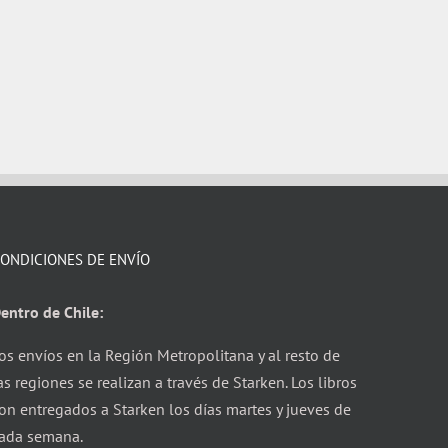
ONDICIONES DE ENVÍO
entro de Chile:
os envíos en la Región Metropolitana y al resto de
as regiones se realizan a través de Starken. Los libros
on entregados a Starken los días martes y jueves de
ada semana.