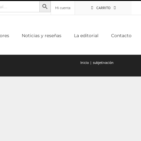
Botón de búsqueda
Mi cuenta
CARRITO
ores
Noticias y reseñas
La editorial
Contacto
Inicio
subjetivación