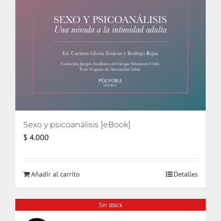
Sexo y psicoanálisis [eBook]
$
4.000
Añadir al carrito
Detalles
Sin stock