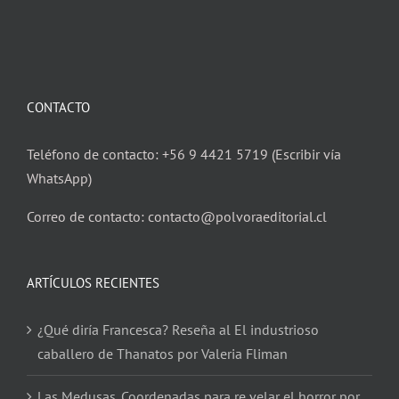
CONTACTO
Teléfono de contacto: +56 9 4421 5719 (Escribir vía
WhatsApp)
Correo de contacto: contacto@polvoraeditorial.cl
ARTÍCULOS RECIENTES
¿Qué diría Francesca? Reseña al El industrioso
caballero de Thanatos por Valeria Fliman
Las Medusas. Coordenadas para re velar el horror por