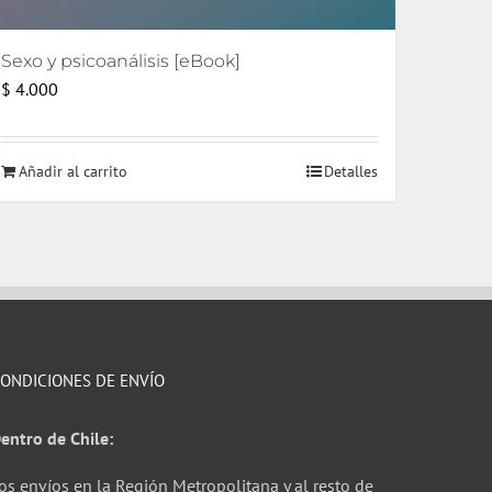
Sexo y psicoanálisis [eBook]
$
4.000
Añadir al carrito
Detalles
ONDICIONES DE ENVÍO
entro de Chile:
os envíos en la Región Metropolitana y al resto de