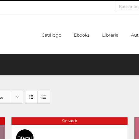
Buscar:
Catálogo
Ebooks
Librería
Aut
os
Sin stock
Oferta!