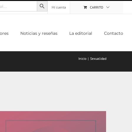
Botón de búsqueda
Mi cuenta
CARRITO
ores
Noticias y reseñas
La editorial
Contacto
Inicio
Sexualidad