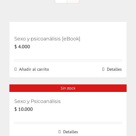
Sexo y psicoanálisis [eBook]
$
4.000
Añadir al carrito
Detalles
Sin stock
Sexo y Psicoanálisis
$
10.000
Detalles