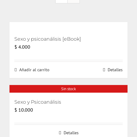
Sexo y psicoanálisis [eBook]
$
4.000
Añadir al carrito
Detalles
Sin stock
Sexo y Psicoanálisis
$
10.000
Detalles