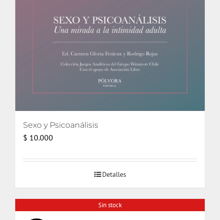
Sexo y Psicoanálisis
$
10.000
Detalles
Sin stock