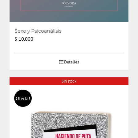
Sexo y Psicoanálisis
$
10.000
Detalles
Sin stock
Oferta!