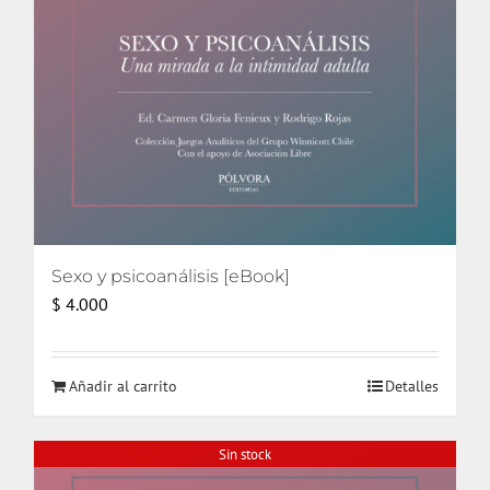
Sexo y psicoanálisis [eBook]
$
4.000
Añadir al carrito
Detalles
Sin stock