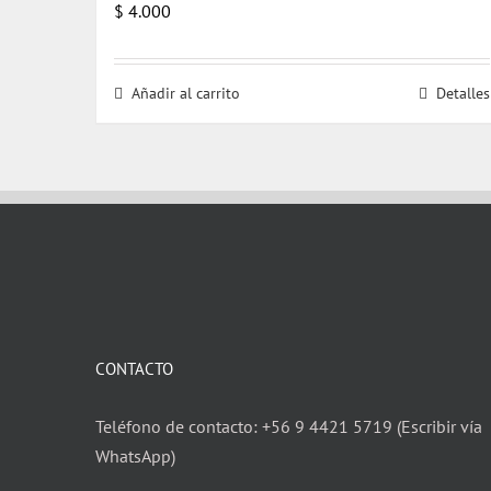
$
4.000
Añadir al carrito
Detalles
CONTACTO
Teléfono de contacto: +56 9 4421 5719 (Escribir vía
WhatsApp)