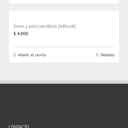
Sexo y psicoanálisis [eBook]
$
4.000
Añadir al carrito
Detalles
CONTACTO