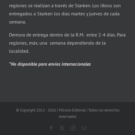
regiones se realizan a través de Starken. Los libros son
entregados a Starken los días martes y jueves de cada
semana.
Demora de entrega dentro de la R.M. entre 2-4 días. Para
regiones, máx. una semana dependiendo de la
localidad.
*No disponible para envíos internacionales
© Copyright 2012 -
2026 | Pólvora Editorial | Todos los derechos
reservados
Facebook
X
Instagram
Correo
electrónico