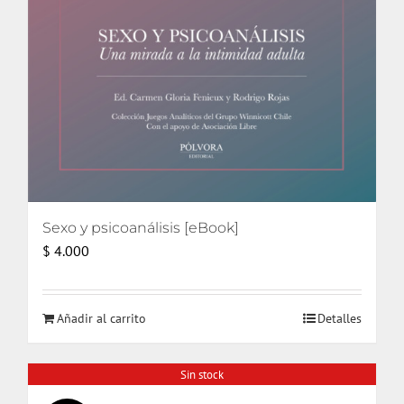
Sexo y psicoanálisis [eBook]
$
4.000
Añadir al carrito
Detalles
Sin stock