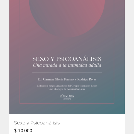
Sexo y Psicoanálisis
$
10.000