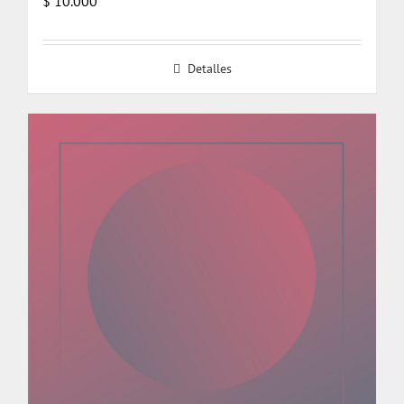
$
10.000
Detalles