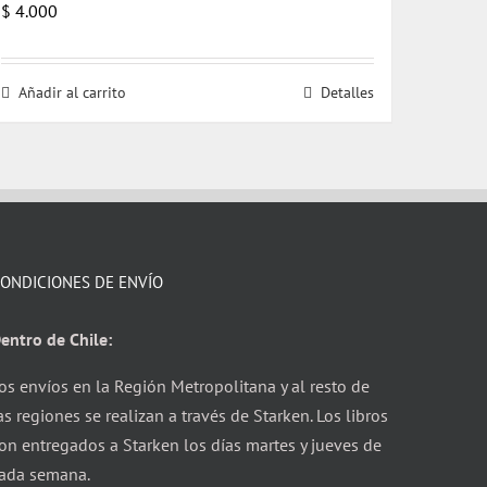
$
4.000
Añadir al carrito
Detalles
ONDICIONES DE ENVÍO
entro de Chile:
os envíos en la Región Metropolitana y al resto de
as regiones se realizan a través de Starken. Los libros
on entregados a Starken los días martes y jueves de
ada semana.