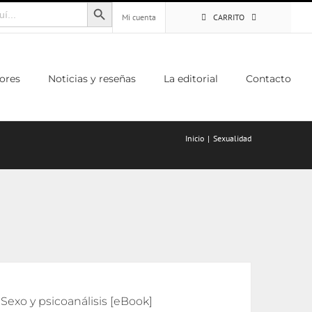
Botón de búsqueda
Mi cuenta
CARRITO
ores
Noticias y reseñas
La editorial
Contacto
Inicio
Sexualidad
Sexo y psicoanálisis [eBook]