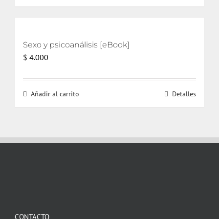
Sexo y psicoanálisis [eBook]
$
4.000
Añadir al carrito
Detalles
CONTACTO