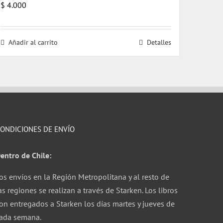
$
4.000
Añadir al carrito
Detalles
ONDICIONES DE ENVÍO
entro de Chile:
os envíos en la Región Metropolitana y al resto de
as regiones se realizan a través de Starken. Los libros
on entregados a Starken los días martes y jueves de
ada semana.