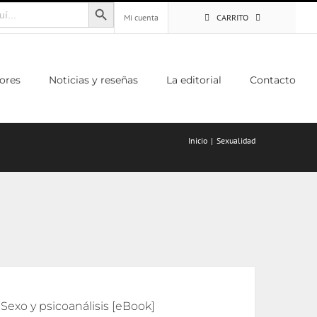
Botón de búsqueda
Mi cuenta
CARRITO
ores
Noticias y reseñas
La editorial
Contacto
Inicio
Sexualidad
Sexo y psicoanálisis [eBook]