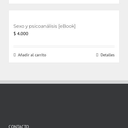
Sexo y psicoanálisis [eBook]
$
4.000
Añadir al carrito
Detalles
CONTACTO