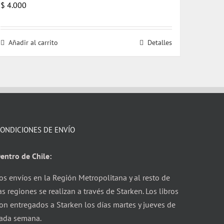
$
4.000
Añadir al carrito
Detalles
ONDICIONES DE ENVÍO
entro de Chile:
os envíos en la Región Metropolitana y al resto de
as regiones se realizan a través de Starken. Los libros
on entregados a Starken los días martes y jueves de
ada semana.