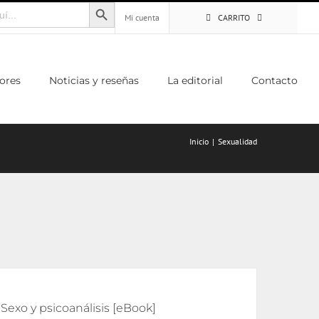
Botón de búsqueda
Mi cuenta
CARRITO
ores
Noticias y reseñas
La editorial
Contacto
Inicio
Sexualidad
Sexo y psicoanálisis [eBook]