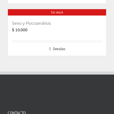
$ 14.000.
$ 9.600.
Sin stock
Sexo y Psicoanálisis
$
10.000
Detalles
CONTACTO