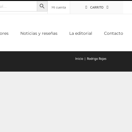
Botón de búsqueda
Mi cuenta
CARRITO
ores
Noticias y reseñas
La editorial
Contacto
Inicio
Rodrigo Rojas