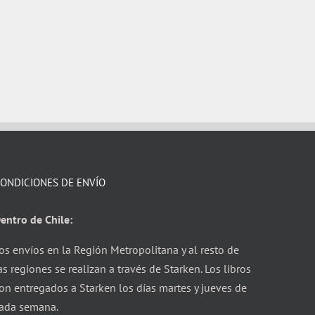
ONDICIONES DE ENVÍO
entro de Chile:
os envíos en la Región Metropolitana y al resto de
as regiones se realizan a través de Starken. Los libros
on entregados a Starken los días martes y jueves de
ada semana.